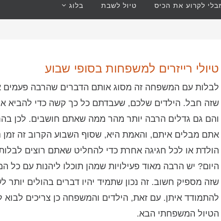
לי לקרוע את הכיס
טיול לשבת
בלוג
טיולי רייזרים למשפחות בסופי שבוע
לבלות עם המשפחה זה מסוג אותם הדברים שהרבה פעמים אנח
שזה חבל. הילדים שלכם, שעבדתם כל כך קשה כדי להביא אות
והם גם גדלים הרבה יותר מהר ממה שאתם חושבים. לכן בהח
אתם מבלים איתם, והאמת היא, שסוף השבוע הקרוב זה זמן נ
הולדת או לכל חגיגה אחרת כדי להחליט שאתם רוצים לבלות 
היום? יש הרבה מאוד פעילויות שמהן תוכלו ליהנות עם כל
שזה מספיק חשוב. זה נכון שתמיד יהיו דברים בהולים יותר 
להתמודד איתן. עם זאת, הילדים והמשפחה כן צריכים לבוא ל
הטיול המשפחתי הבא.