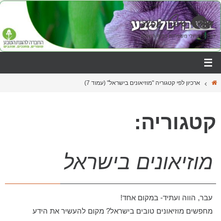
ארכיון לפי קטגוריה "מוזיאונים בישראל"
(עמוד 7)
קטגוריה:
מוזיאונים בישראל
עבר, הווה ועתיד- במקום אחד!
מחפשים מוזיאונים טובים בישראל? מקום להעשיר את הידע