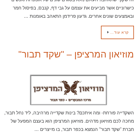
כישרוניים אשר מביעים את עצמם על גבי דף, קנבס, בפיסול חמר
ובאמצעים שונים אחרים. גדעון פרידמן התאהב באומנות …
קרא עוד…
מוזיאון המרציפן – "שקד תבור"
השקדייה פורחת- ומה איתכם? בינות שקדייה מרהיבה, ליד נחל תבור,
מחכה לכם מוזיאון מדהים. מוזיאון המרציפן הוא בעצם המפעל של
חברת "שקד תבור" הנמצא בכפר תבור, בו מייצרים …