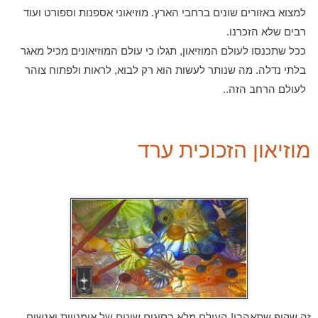
למצוא באזורים שונים ברחבי הארץ. מוזיאוני אספנות וספורט ועוד
רבים שלא הזכרנו.
ככל שתכנסו לעולם המוזיאון, תגלו כי עולם המוזיאונים מכיל מאגר
בלתי נדלה. מה שנותר לעשות הוא רק לבוא, לראות ולפתוח צוהר
לעולם הרחב הזה..
מוזיאון הזכוכית ערד
זה שקוף שתאהבו! העולם מלא בסוגים שונים של אומנויות ואנשים