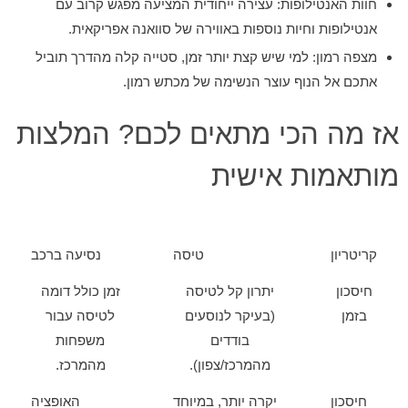
חוות האנטילופות:
עצירה ייחודית המציעה מפגש קרוב עם
אנטילופות וחיות נוספות באווירה של סוואנה אפריקאית.
מצפה רמון:
למי שיש קצת יותר זמן, סטייה קלה מהדרך תוביל
אתכם אל הנוף עוצר הנשימה של מכתש רמון.
אז מה הכי מתאים לכם? המלצות
מותאמות אישית
קריטריון
טיסה
נסיעה ברכב
חיסכון
יתרון קל לטיסה
זמן כולל דומה
בזמן
(בעיקר לנוסעים
לטיסה עבור
בודדים
משפחות
מהמרכז/צפון).
מהמרכז.
חיסכון
יקרה יותר, במיוחד
האופציה