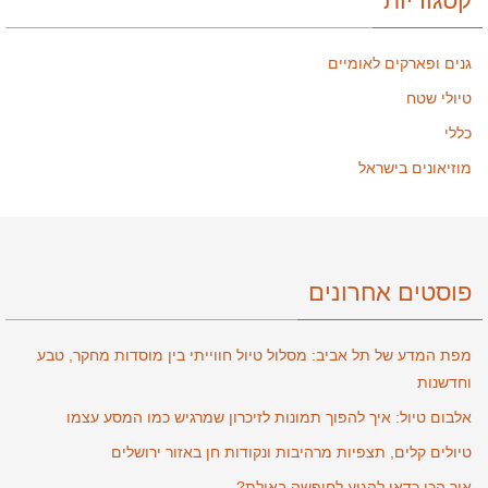
קטגוריות
גנים ופארקים לאומיים
טיולי שטח
כללי
מוזיאונים בישראל
פוסטים אחרונים
מפת המדע של תל אביב: מסלול טיול חווייתי בין מוסדות מחקר, טבע
וחדשנות
אלבום טיול: איך להפוך תמונות לזיכרון שמרגיש כמו המסע עצמו
טיולים קלים, תצפיות מרהיבות ונקודות חן באזור ירושלים
איך הכי כדאי להגיע לחופשה באילת?