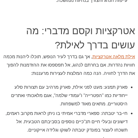
עייפות הנהג והצורך בנהיגה ממושכת.
אטרקציות וקסם מדברי: מה
עושים בדרך לאילת?
אילת מלאה אטרקציות
, אך גם בדרך לעיר הנופש, תוכלו ליהנות מכמה
חוויות נהדרות. אם בחרתם לנהוג, אל תפספסו את ההזדמנות להפוך
את הדרך לחוויה. הנה כמה המלצות לעצירות מרעננות:
פארק תמנע:
מעט לפני אילת, פארק מרהיב עם תצורות סלע
ייחודיות כמו "הפטרייה" ו"עמודי שלמה", אגם מלאכותי ואתרים
היסטוריים. מתאים מאוד למשפחות.
חי-בר יטבתה:
ספארי מדברי אמיתי בו ניתן לראות מקרוב ראמים,
דישונים ובעלי חיים תנ"כיים נוספים בסביבתם הטבעית. אל
תשכחו לעצור בפונדק יטבתה לשוקו וגלידה אייקוניים.