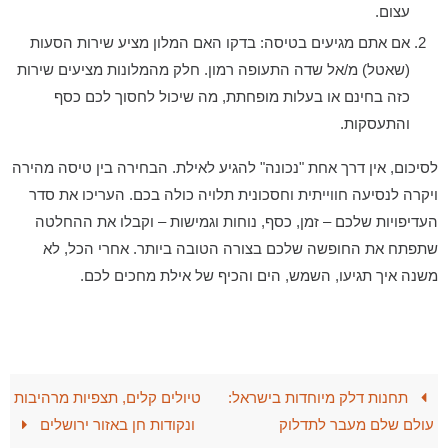
עצום.
אם אתם מגיעים בטיסה:
בדקו האם המלון מציע
שירות הסעות
(שאטל) מ/אל שדה התעופה רמון.
חלק מהמלונות מציעים שירות
כזה בחינם או בעלות מופחתת, מה שיכול לחסוך לכם כסף
והתעסקות.
לסיכום, אין דרך אחת "נכונה" להגיע לאילת. הבחירה בין טיסה מהירה
ויקרה לנסיעה חווייתית וחסכונית תלויה כולה בכם. העריכו את סדר
העדיפויות שלכם – זמן, כסף, נוחות וגמישות – וקבלו את ההחלטה
שתפתח את החופשה שלכם בצורה הטובה ביותר. אחרי הכל, לא
משנה איך תגיעו, השמש, הים והכיף של אילת מחכים לכם.
תחנות דלק מיוחדות בישראל:
טיולים קלים, תצפיות מרהיבות
עולם שלם מעבר לתדלוק
ונקודות חן באזור ירושלים