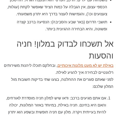
הכספי עצום, אין הגבלה על כמות הציוד שאפשר לקחת (עגלות,
צעצועים וכו'), והגמישות לעצור בדרך היא יתרון משמעותי.
תושבי הדרום (באר שבע והסביבה):
הנסיעה ברכב קצרה
ופשוטה, והיא הבחירה ההגיונית ביותר.
אל תשכחו לבדוק במלון! חניה
והסעות
באילת יש לא מעט מלונות איכותיים
, ובחלקם תוכלו ליהנות משירותים
רלוונטיים לבחירה איך להגיע לאילת.
לפני שאתם סוגרים את ההחלטה, בצעו שתי בדיקות חשובות מול
המלון שלכם:
אם אתם מגיעים ברכב:
ודאו שיש למלון
חניה מוסדרת לאורחים,
והאם היא בחינם.
חניה באילת, במיוחד באזור המלונות, יכולה
להיות בעייתית ויקרה. מלון עם חניה חופשית ובשפע הוא יתרון