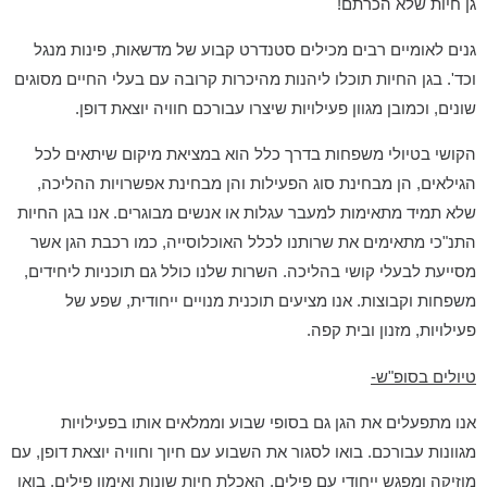
גן חיות שלא הכרתם!
גנים לאומיים רבים מכילים סטנדרט קבוע של מדשאות, פינות מנגל
וכד'. בגן החיות תוכלו ליהנות מהיכרות קרובה עם בעלי החיים מסוגים
שונים, וכמובן מגוון פעילויות שיצרו עבורכם חוויה יוצאת דופן.
הקושי בטיולי משפחות בדרך כלל הוא במציאת מיקום שיתאים לכל
הגילאים, הן מבחינת סוג הפעילות והן מבחינת אפשרויות ההליכה,
שלא תמיד מתאימות למעבר עגלות או אנשים מבוגרים. אנו בגן החיות
התנ"כי מתאימים את שרותנו לכלל האוכלוסייה, כמו רכבת הגן אשר
מסייעת לבעלי קושי בהליכה. השרות שלנו כולל גם תוכניות ליחידים,
משפחות וקבוצות. אנו מציעים תוכנית מנויים ייחודית, שפע של
פעילויות, מזנון ובית קפה.
טיולים בסופ"ש-
אנו מתפעלים את הגן גם בסופי שבוע וממלאים אותו בפעילויות
מגוונות עבורכם. בואו לסגור את השבוע עם חיוך וחוויה יוצאת דופן, עם
מוזיקה ומפגש ייחודי עם פילים, האכלת חיות שונות ואימון פילים. בואו