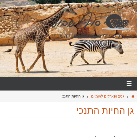
גנים ופארקים לאומיים
גן החיות התנכי
גן החיות התנכי