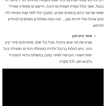
בנטל, אשר כולל נקודת תצפית מרהיבה, היישובים מסעדה ומג'דל
שמס שביקור בהם (בזמנים טובים, כמובן) יכול לתת קצת טעימה לדו
קיום שיכול אולי להיות כאן… הנה כמה מסלולים מומלצים לטיולים
לחרמון.
אתר החרמון
מציע את מה שיש בחורף, אבל בלי שלג. מתקיימים סיורי קיץ
בהר, ניתן לעלות ברכבל ולרדת במזחלת ההרים הפעילה בכל
ימות השנה. הכניסה לאתר כמובן בתשלום וכדאי להצטייד
בלבוש חם, לכל מקרה.