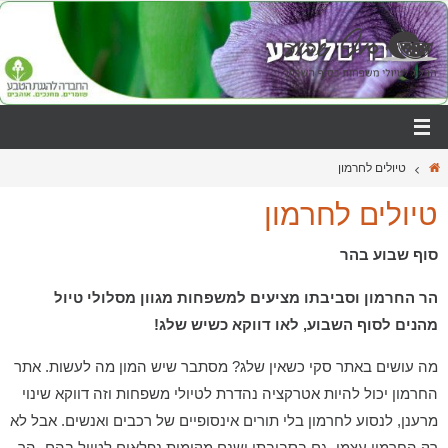
טיולים לחרמון
טיולים לחרמון
סוף שבוע בהר
הר החרמון וסביבתו מציעים למשפחות מגוון מסלולי טיול
מהנים לסוף השבוע, לאו דווקא כשיש שלג!
מה עושים באתר סקי כשאין שלג? מסתבר שיש המון מה לעשות. אתר
החרמון יכול להיות אטרקציה נהדרת לטיולי משפחות וזה דווקא שינוי
מרענן, לנסוע לחרמון בלי תורים אינסופיים של רכבים ואנשים. אבל לא
רק החרמון עצמו- גם בסביבתו ישנם מקומות נפלאים לטייל בהם- הר