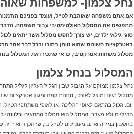
נחל צלמון- למשפחות שאוהב
אם אתם משפחה שאוהבת לטייל, ועומד בפניכם הזדמנות
מחפשים את המסלול האולטימטיבי עבור משפחה. הדבר ל
סוגי גילאי ילדים, יש צורך לחפש מסלול אשר יתאים לכול
באטרקציות השונות שהוא טומן בתוכו ובכל דבר אחר ה
מסלול משחות אטרקטיבי, כדאי שתכירו את המסלול בנחל
המסלול בנחל צלמון
נחל צלמון ממוקם על הגבול שבין הגליל העליון לגליל התחתו
מסלול נעים ומוצל לאורכו, טחנות קמח ומגוון אטרקציות שונ
יום, הכול בהתאם לאופי ההליכה, או לאופי משתתפי הטיול. 
הרגליים ולא מעבר. המסלול הוא מסלול המתאים ורלוונטי למ
בחשבון במידה ואתם מעוניינים לטייל בו, שייתכן והוא יהיה 
המסלול הוא 2 ק"מ ודרגת הקושי שלו מוגדרת כקלה.