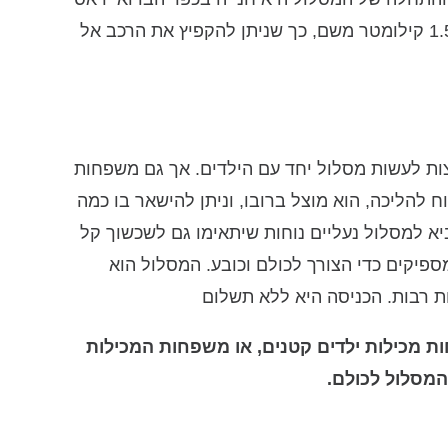
אל עין ונקודת הסיום הוא כביש הגישה לכפר סאלמה במרק 1.5 קילומטר משם, כך שניתן להקפיץ את הרכב אל
ות לעשות מסלול יחד עם הילדים. אך גם משפחות
ח להליכה, הוא מוצל ברובו, וניתן להישאר בו כמה
יא למסלול נעליים נוחות שיתאימו גם לשכשוך קל
פיקים כדי הצורך לכולם וכובע. המסלול הוא
ת רבות. הכניסה היא ללא תשלום
 מכילות ילדים קטנים, או משפחות המכילות
 המסלול לכולם.