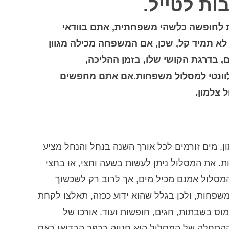
ות לטייל.
 לחופשה כלשהי משפחתית, אתם בוודאי
א תמיד קל, שכן, אם המשפחה מכילה מגוון
ם, בדרגת הקושי שלו, בזמן ההליכה,
רלוונטי למסלול משפחות.אם אתם מחפשים
 צלמון.
ן, מים זורמים לכל אורך השנה בנחל והנחל מציע
ות. את המסלול ניתן לעשות בשעה וחצי, או בחצי
המסלול אמנם מכיל מים, אך לרוב רק לשכשוך
שפחות, ולכן בגלל שהוא ידוע ככזה, תאלצו לקחת
עמוס בשבתות, חגים, חופשות ועוד. אורכו של
 נקודת ההתחלה של המסלול היא חנייה בכפר הבדואי ראס