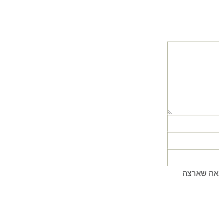
באה שארצה