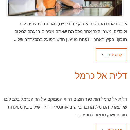
אם גם אתם מחפשים אטרקציה כייפית, מגוונות וצבעונית לכם
ולילדים, משהו קצר אחר מכל מה שאתם מכירים הגעתם למקום
הנכון!. בקיץ האחרון, נפתח מוזיאון חדש הפועל במסגרתה של …
קרא עוד…
דלית אל כרמל
דלית אל כרמל הוא כפר חוצים דרוזי הממוקם על הר הכרמל בלב ליבו
של פארק הכרמל. מדובר ביישוב אותנטי ייחודי – שילוב בין מסעדות
טובות ושוק ססגוני לנופים, …