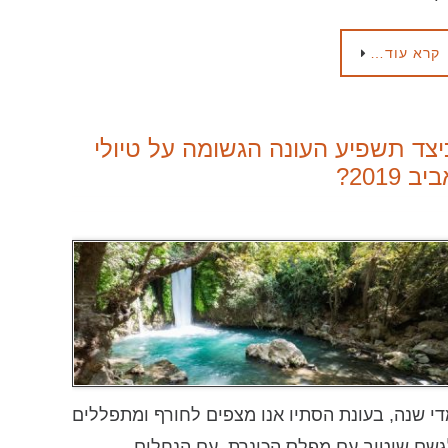
קרא עוד…
יצד תשפיע העונה הגשומה על טיולי
יב 2019?
י שנה, בעונת הסתיו אנו מצפים לחורף ומתפללים
שם שיטיב עם מפלס הכינרת, עם הנחלים,