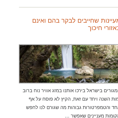
עיינות שחייבים לבקר בהם ואינם
אזורי חיכוך
גורים בישראל בירכו אותנו במזג אוויר נוח ברוב
ות השנה ויחד עם זאת, הקיץ לא פוסח על אף
ד והטמפרטורות גבוהות מה שגורם לנו לחפש
ומות מעניינים שאפשר …