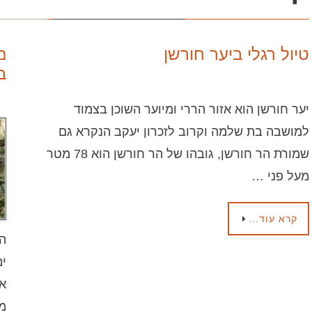
טיול רגלי ביער חורשן
מ
ב
יער חורשן הוא אזור הררי ומיוער השוכן בצמוד
למושבה בת שלמה וקרוב לזכרון יעקב הנקרא גם
שמורת הר חורשן, גובהו של הר חורשן הוא 78 מטר
מעל פני …
קרא עוד…
המ
ימ
אח
מק