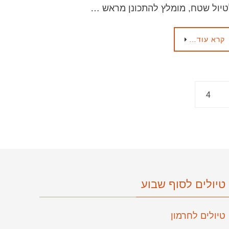
יול שטח, מומלץ להתכונן מראש …
קרא עוד…
4
טיולים לסוף שבוע
טיולים לחרמון